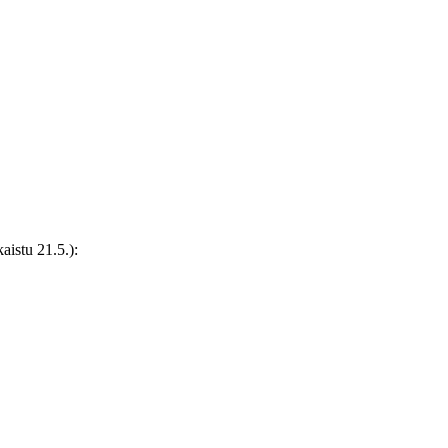
aistu 21.5.):