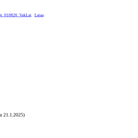
nnöt_010826_VakLat
Lataa
tu 21.1.2025)