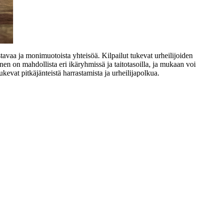
tavaa ja monimuotoista yhteisöä. Kilpailut tukevat urheilijoiden
inen on mahdollista eri ikäryhmissä ja taitotasoilla, ja mukaan voi
ukevat pitkäjänteistä harrastamista ja urheilijapolkua.