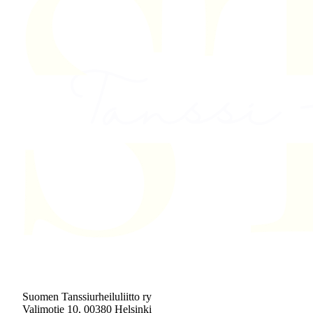
Suomen Tanssiurheiluliitto ry
Valimotie 10, 00380 Helsinki