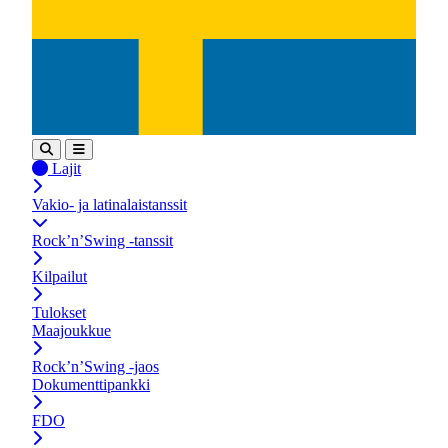
Lajit
Vakio- ja latinalaistanssit
Rock’n’Swing -tanssit
Kilpailut
Tulokset
Maajoukkue
Rock’n’Swing -jaos
Dokumenttipankki
FDO