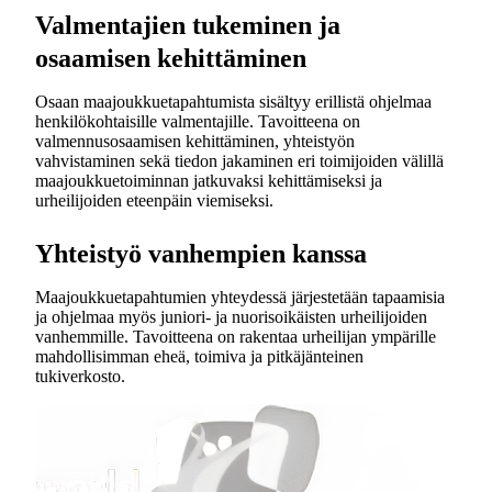
Valmentajien tukeminen ja
osaamisen kehittäminen
Osaan maajoukkuetapahtumista sisältyy erillistä ohjelmaa
henkilökohtaisille valmentajille. Tavoitteena on
valmennusosaamisen kehittäminen, yhteistyön
vahvistaminen sekä tiedon jakaminen eri toimijoiden välillä
maajoukkuetoiminnan jatkuvaksi kehittämiseksi ja
urheilijoiden eteenpäin viemiseksi.
Yhteistyö vanhempien kanssa
Maajoukkuetapahtumien yhteydessä järjestetään tapaamisia
ja ohjelmaa myös juniori- ja nuorisoikäisten urheilijoiden
vanhemmille. Tavoitteena on rakentaa urheilijan ympärille
mahdollisimman eheä, toimiva ja pitkäjänteinen
tukiverkosto.