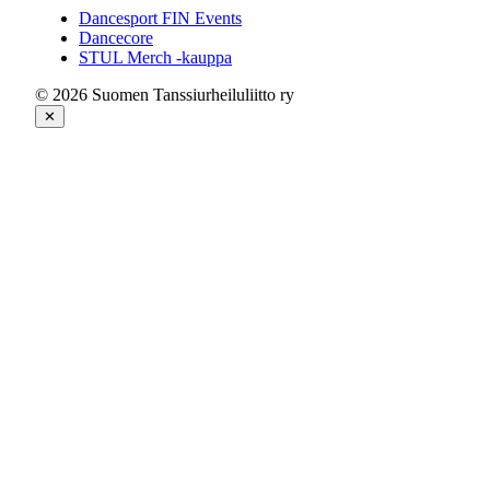
Dancesport FIN Events
Dancecore
STUL Merch -kauppa
© 2026 Suomen Tanssiurheiluliitto ry
✕