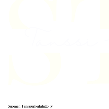
Suomen Tanssiurheiluliitto ry