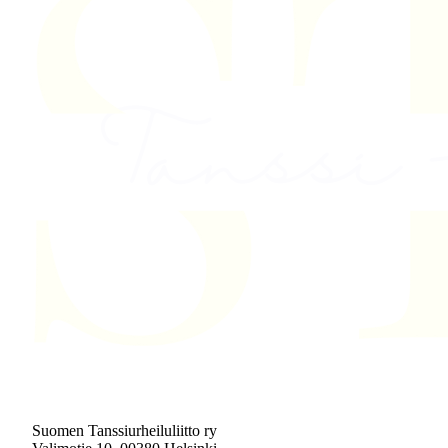
Suomen Tanssiurheiluliitto ry