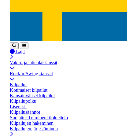
Lajit
Vakio- ja latinalaistanssit
Rock’n’Swing -tanssit
Kilpailut
Kotimaiset kilpailut
Kansainväliset kilpailut
Kilpailupolku
Lisenssit
Kilpailusäännöt
Suojattu: Toimihenkilöluettelo
Kilpailujen hakeminen
Kilpailujen järjestäminen