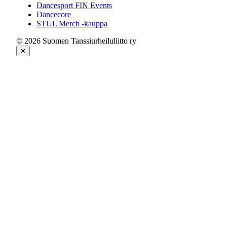
Dancesport FIN Events
Dancecore
STUL Merch -kauppa
© 2026 Suomen Tanssiurheiluliitto ry
✕