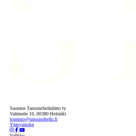
Suomen Tanssiurheiluliitto ry
Valimotie 10, 00380 Helsinki
toimisto@tanssiurheilu.fi
Yhteystiedot
Valikko