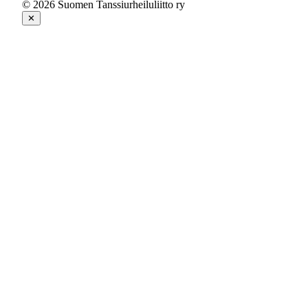
© 2026 Suomen Tanssiurheiluliitto ry
✕