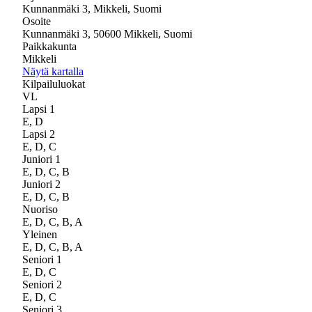
Kunnanmäki 3, Mikkeli, Suomi
Osoite
Kunnanmäki 3, 50600 Mikkeli, Suomi
Paikkakunta
Mikkeli
Näytä kartalla
Kilpailuluokat
VL
Lapsi 1
E, D
Lapsi 2
E, D, C
Juniori 1
E, D, C, B
Juniori 2
E, D, C, B
Nuoriso
E, D, C, B, A
Yleinen
E, D, C, B, A
Seniori 1
E, D, C
Seniori 2
E, D, C
Seniori 3