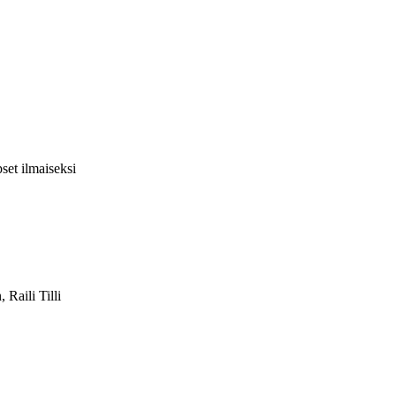
pset ilmaiseksi
Raili Tilli