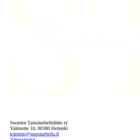
Suomen Tanssiurheiluliitto ry
Valimotie 10, 00380 Helsinki
toimisto@tanssiurheilu.fi
Yhteystiedot