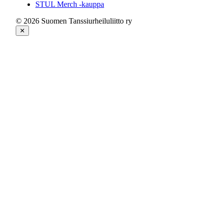
STUL Merch -kauppa
© 2026 Suomen Tanssiurheiluliitto ry
✕