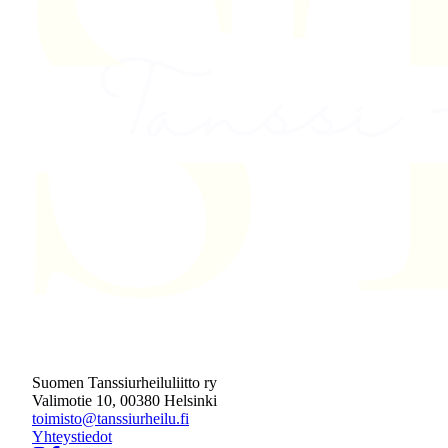
Suomen Tanssiurheiluliitto ry
Valimotie 10, 00380 Helsinki
toimisto@tanssiurheilu.fi
Yhteystiedot