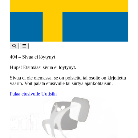
404 – Sivua ei löytynyt
Hups! Etsimääsi sivua ei löytynyt.
Sivua ei ole olemassa, se on poistettu tai osoite on kirjoitettu
väärin. Voit palata etusivulle tai siirtyä ajankohtaisiin.
Palaa etusivulle
Uutisiin