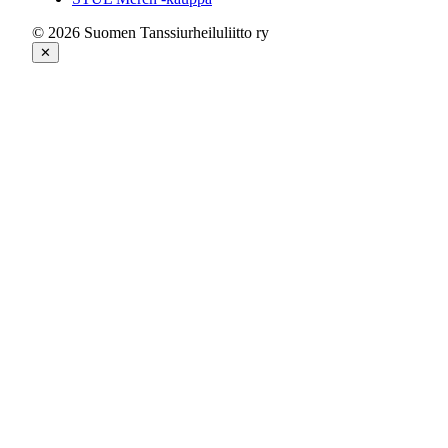
© 2026 Suomen Tanssiurheiluliitto ry
✕