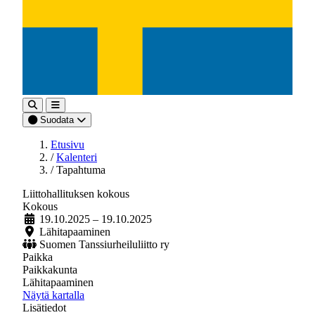
Suodata
Etusivu
/
Kalenteri
/
Tapahtuma
Liittohallituksen kokous
Kokous
19.10.2025
– 19.10.2025
Lähitapaaminen
Suomen Tanssiurheiluliitto ry
Paikka
Paikkakunta
Lähitapaaminen
Näytä kartalla
Lisätiedot