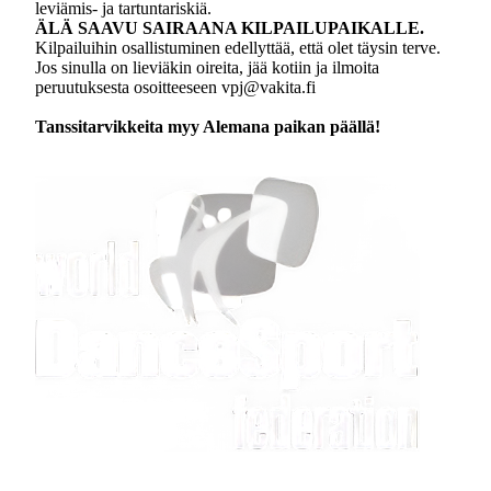
leviämis- ja tartuntariskiä.
ÄLÄ SAAVU SAIRAANA KILPAILUPAIKALLE.
Kilpailuihin osallistuminen edellyttää, että olet täysin terve.
Jos sinulla on lieviäkin oireita, jää kotiin ja ilmoita
peruutuksesta osoitteeseen vpj@vakita.fi
Tanssitarvikkeita myy Alemana paikan päällä!