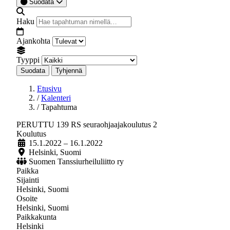
Suodata
Haku
Ajankohta
Tyyppi
Suodata
Tyhjennä
Etusivu
/
Kalenteri
/
Tapahtuma
PERUTTU 139 RS seuraohjaajakoulutus 2
Koulutus
15.1.2022
– 16.1.2022
Helsinki, Suomi
Suomen Tanssiurheiluliitto ry
Paikka
Sijainti
Helsinki, Suomi
Osoite
Helsinki, Suomi
Paikkakunta
Helsinki