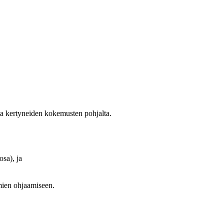
a kertyneiden kokemusten pohjalta.
osa), ja
hmien ohjaamiseen.