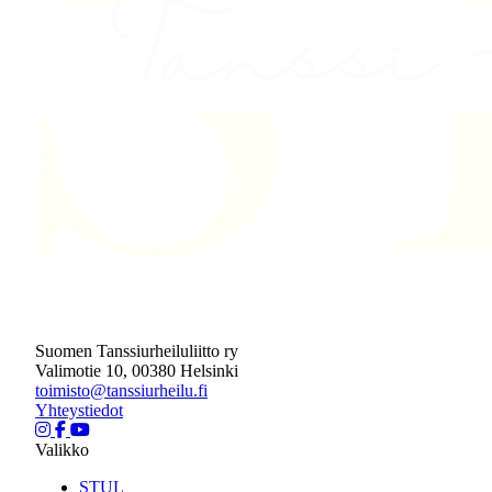
Suomen Tanssiurheiluliitto ry
Valimotie 10, 00380 Helsinki
toimisto@tanssiurheilu.fi
Yhteystiedot
Valikko
STUL