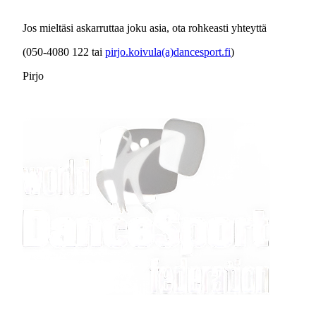
Jos mieltäsi askarruttaa joku asia, ota rohkeasti yhteyttä
(050-4080 122 tai
pirjo.koivula(a)dancesport.fi
)
Pirjo