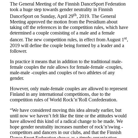
The General Meeting of the Finnish DanceSport Federation
took a huge step towards gender neutrality in Finnish
th
DanceSport on Sunday, April 29
, 2019. The General
Meeting approved the motion from the Presidium about
taking off the references in the competition rules, which have
determined a couple consisting of a male and a female
st
dancer. The new competition rules, in effect from August 1
,
2019 will define the couple being formed by a leader and a
follower.
In practice it means that in addition to the traditional male-
female couples the rule allows for female-female -couples,
male-male -couples and couples of two athletes of any
gender.
However, only male-female couples are allowed to represent
Finland in any international competitions, due to the
competition rules of World Rock’n’Roll Confederation.
“We have considered moving this idea already earlier, but
until now we haven’t felt like the time or the attitudes would
have allowed this kind of a radical change to be made. We
hope gender neutrality increases number of rock’n’swing -
competitors and dancers in our clubs, and that the Finnish
Dance Sport Federation shows as a timely organization