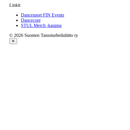
Linkit
Dancesport FIN Events
Dancecore
STUL Merch -kauppa
© 2026 Suomen Tanssiurheiluliitto ry
✕