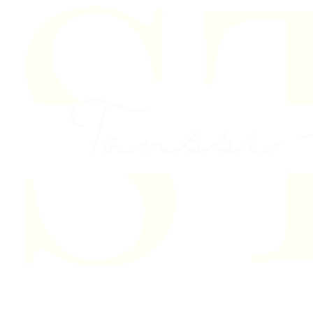
Skip to content