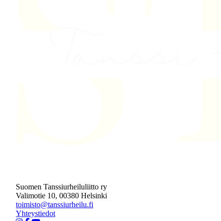
Suomen Tanssiurheiluliitto ry
Valimotie 10, 00380 Helsinki
toimisto@tanssiurheilu.fi
Yhteystiedot