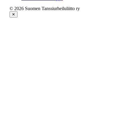
© 2026 Suomen Tanssiurheiluliitto ry
✕