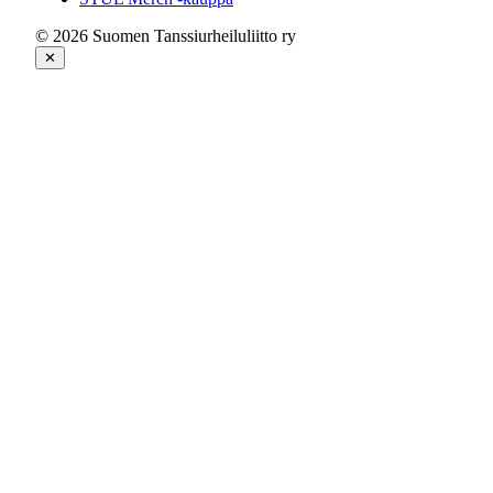
© 2026 Suomen Tanssiurheiluliitto ry
✕