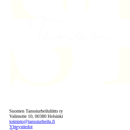
Suomen Tanssiurheiluliitto ry
Valimotie 10, 00380 Helsinki
toimisto@tanssiurheilu.fi
Yhteystiedot