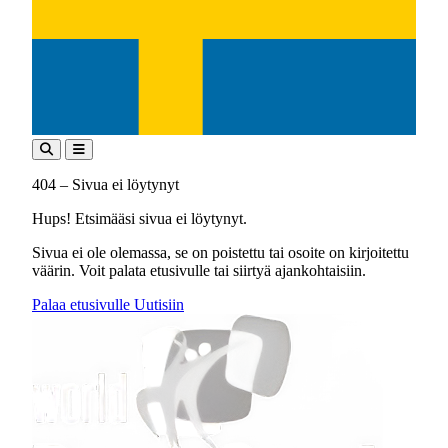
404 – Sivua ei löytynyt
Hups! Etsimääsi sivua ei löytynyt.
Sivua ei ole olemassa, se on poistettu tai osoite on kirjoitettu
väärin. Voit palata etusivulle tai siirtyä ajankohtaisiin.
Palaa etusivulle
Uutisiin