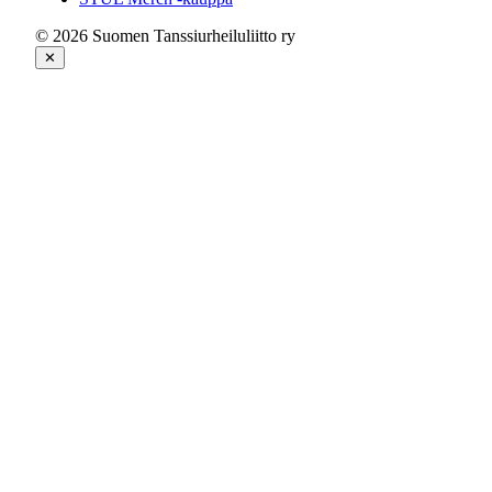
© 2026 Suomen Tanssiurheiluliitto ry
✕