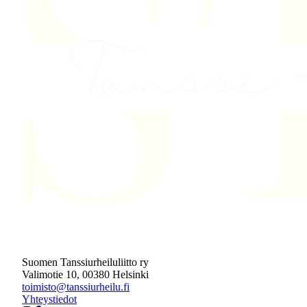
Suomen Tanssiurheiluliitto ry
Valimotie 10, 00380 Helsinki
toimisto@tanssiurheilu.fi
Yhteystiedot