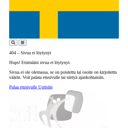
404 – Sivua ei löytynyt
Hups! Etsimääsi sivua ei löytynyt.
Sivua ei ole olemassa, se on poistettu tai osoite on kirjoitettu
väärin. Voit palata etusivulle tai siirtyä ajankohtaisiin.
Palaa etusivulle
Uutisiin