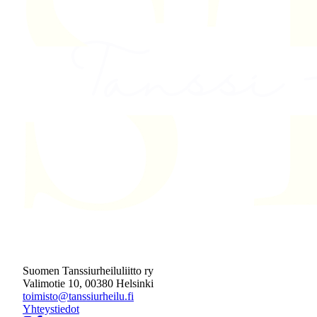
Suomen Tanssiurheiluliitto ry
Valimotie 10, 00380 Helsinki
toimisto@tanssiurheilu.fi
Yhteystiedot