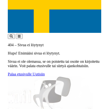
404 – Sivua ei löytynyt
Hups! Etsimääsi sivua ei löytynyt.
Sivua ei ole olemassa, se on poistettu tai osoite on kirjoitettu
väärin. Voit palata etusivulle tai siirtyä ajankohtaisiin.
Palaa etusivulle
Uutisiin