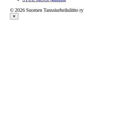
© 2026 Suomen Tanssiurheiluliitto ry
✕