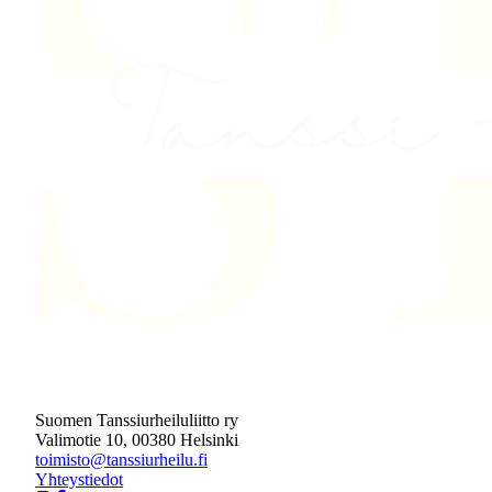
Suomen Tanssiurheiluliitto ry
Valimotie 10, 00380 Helsinki
toimisto@tanssiurheilu.fi
Yhteystiedot