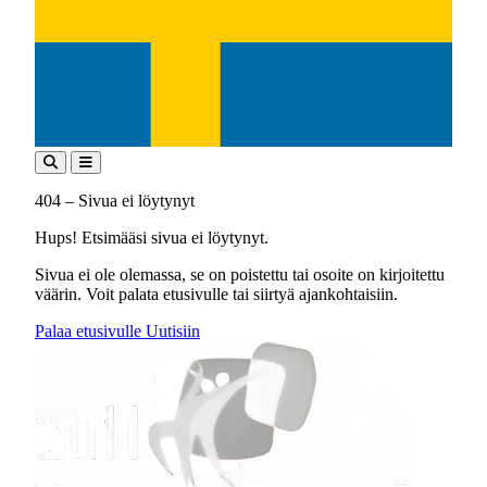
404 – Sivua ei löytynyt
Hups! Etsimääsi sivua ei löytynyt.
Sivua ei ole olemassa, se on poistettu tai osoite on kirjoitettu
väärin. Voit palata etusivulle tai siirtyä ajankohtaisiin.
Palaa etusivulle
Uutisiin