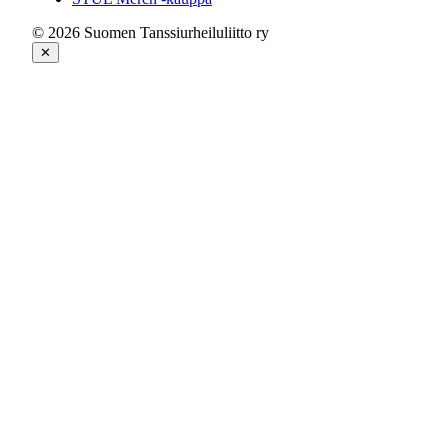
© 2026 Suomen Tanssiurheiluliitto ry
✕