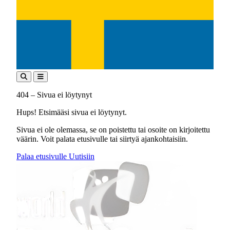
404 – Sivua ei löytynyt
Hups! Etsimääsi sivua ei löytynyt.
Sivua ei ole olemassa, se on poistettu tai osoite on kirjoitettu
väärin. Voit palata etusivulle tai siirtyä ajankohtaisiin.
Palaa etusivulle
Uutisiin