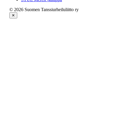
© 2026 Suomen Tanssiurheiluliitto ry
✕