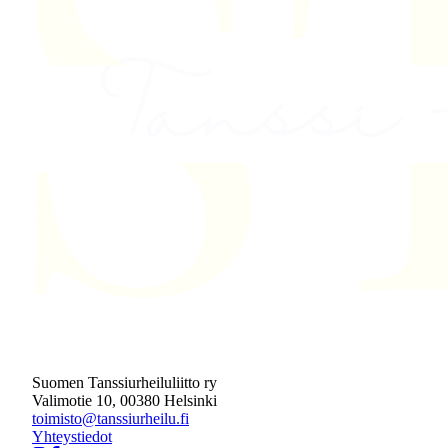
Suomen Tanssiurheiluliitto ry
Valimotie 10, 00380 Helsinki
toimisto@tanssiurheilu.fi
Yhteystiedot