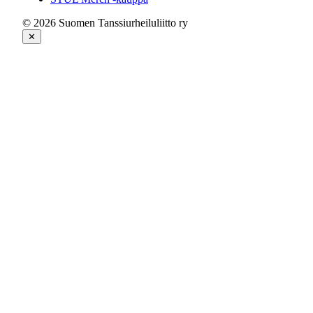
© 2026 Suomen Tanssiurheiluliitto ry
✕