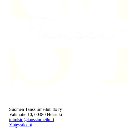
Suomen Tanssiurheiluliitto ry
Valimotie 10, 00380 Helsinki
toimisto@tanssiurheilu.fi
Yhteystiedot