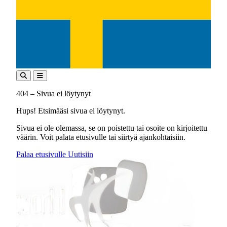
404 – Sivua ei löytynyt
Hups! Etsimääsi sivua ei löytynyt.
Sivua ei ole olemassa, se on poistettu tai osoite on kirjoitettu
väärin. Voit palata etusivulle tai siirtyä ajankohtaisiin.
Palaa etusivulle
Uutisiin