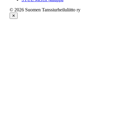
© 2026 Suomen Tanssiurheiluliitto ry
✕