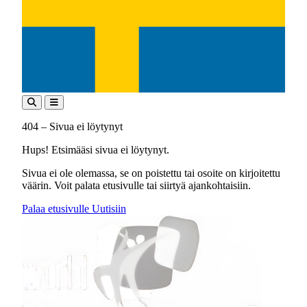
404 – Sivua ei löytynyt
Hups! Etsimääsi sivua ei löytynyt.
Sivua ei ole olemassa, se on poistettu tai osoite on kirjoitettu
väärin. Voit palata etusivulle tai siirtyä ajankohtaisiin.
Palaa etusivulle
Uutisiin