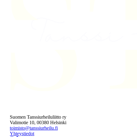
Suomen Tanssiurheiluliitto ry
Valimotie 10, 00380 Helsinki
toimisto@tanssiurheilu.fi
Yhteystiedot