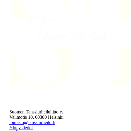
Suomen Tanssiurheiluliitto ry
Valimotie 10, 00380 Helsinki
toimisto@tanssiurheilu.fi
Yhteystiedot