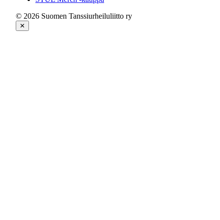
© 2026 Suomen Tanssiurheiluliitto ry
✕