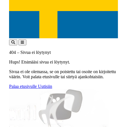
404 – Sivua ei löytynyt
Hups! Etsimääsi sivua ei löytynyt.
Sivua ei ole olemassa, se on poistettu tai osoite on kirjoitettu
väärin. Voit palata etusivulle tai siirtyä ajankohtaisiin.
Palaa etusivulle
Uutisiin