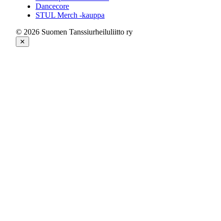
Dancecore
STUL Merch -kauppa
© 2026 Suomen Tanssiurheiluliitto ry
✕